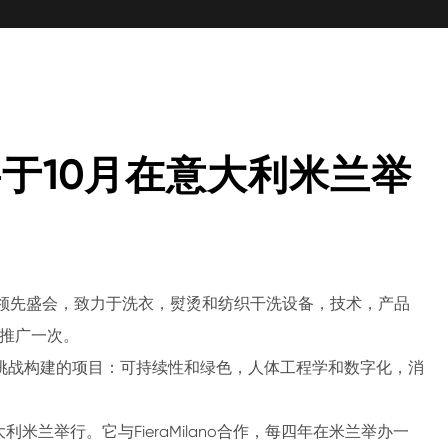
将于10月在意大利米兰举
的领先盛会，致力于洗衣，熨烫和纺织干洗设备，技术，产品
织和推广一次。
挑战构建的项目：可持续性和绿色，人体工程学和数字化，消
意大利米兰举行。它与FieraMilano合作，每四年在米兰举办一