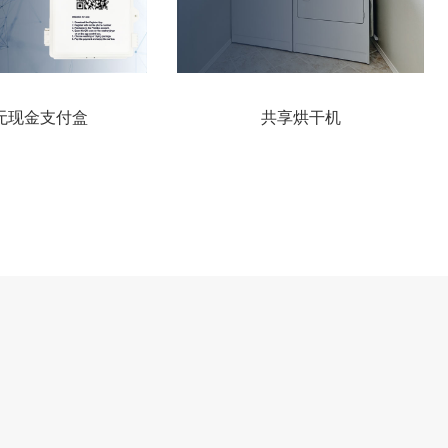
无现金支付盒
共享烘干机