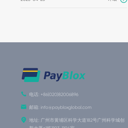

电话:
+86(020)82006896

邮箱:
info@paybloxglobal.com

地址: 广州市黄埔区科学大道182号广州科学城创