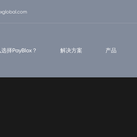
xglobal.com
选择PayBlox？
解决方案
产品