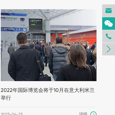



2022年国际博览会将于10月在意大利米兰
举行
详细
2023-04-23
