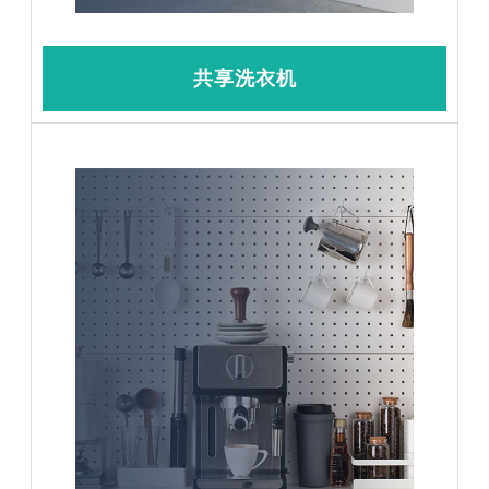
共享洗衣机