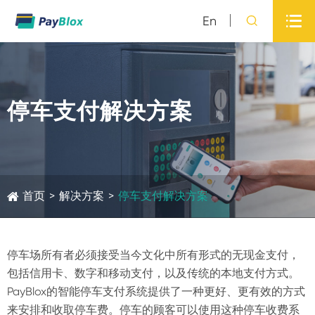

En

停车支付解决方案
首页
>
解决方案
>
停车支付解决方案
停车场所有者必须接受当今文化中所有形式的无现金支付，
包括信用卡、数字和移动支付，以及传统的本地支付方式。
PayBlox的智能停车支付系统提供了一种更好、更有效的方式
来安排和收取停车费。停车的顾客可以使用这种停车收费系