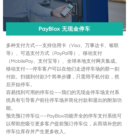
PayBlox 无现金停车
多种支付方式——支持信用卡（Visa、万事达卡、银联
等）、可选支付方式（PayPal等）、移动支付
（MobilePay、支付宝等）、全球本地支付网关集成。
移动支付——停车客户可以在他们走进停车场的那一刻
付款。扫描到付款3个简单步骤，只需用手机付款，然
后开始停车。
容易找到可用的停车位——我们的无现金停车场支付系
统具有引导客户前往停车场并简化付款和退出的附加功
能。
预先预订停车位——PayBlox功能齐全的停车支付系统可
以帮助您吸引更多客户提前预订停车位，从而填补您的
停车位库存并产生更多收入。