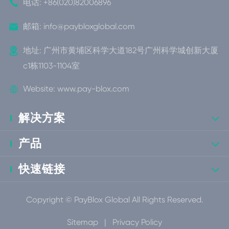

电话:
+86(020)82006896

邮箱:
info@paybloxglobal.com

地址: 广州市黄埔区科学大道182号广州科学城创新大厦
c1栋1103-1104室

Website:
www.pay-blox.com
解决方案

产品

快速链接

Copyright ©
PayBlox Global
All Rights Reserved.
Sitemap
|
Privacy Policy