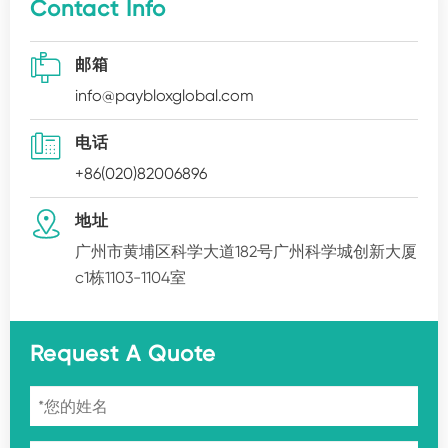
Contact Info

邮箱
info@paybloxglobal.com

电话
+86(020)82006896

地址
广州市黄埔区科学大道182号广州科学城创新大厦
c1栋1103-1104室
Request A Quote