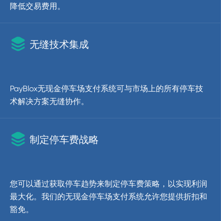
降低交易费用。

无缝技术集成
PayBlox无现金停车场支付系统可与市场上的所有停车技
术解决方案无缝协作。

制定停车费战略
您可以通过获取停车趋势来制定停车费策略，以实现利润
最大化。我们的无现金停车场支付系统允许您提供折扣和
豁免。