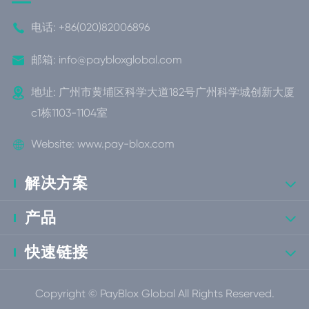

电话:
+86(020)82006896

邮箱:
info@paybloxglobal.com

地址: 广州市黄埔区科学大道182号广州科学城创新大厦
c1栋1103-1104室

Website:
www.pay-blox.com
解决方案

产品

快速链接

Copyright ©
PayBlox Global
All Rights Reserved.