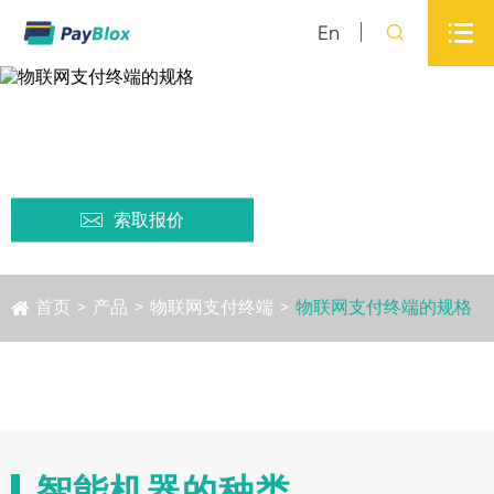

En

物联网支付终端的规格

索取报价
首页
>
产品
>
物联网支付终端
>
物联网支付终端的规格
智能机器的种类