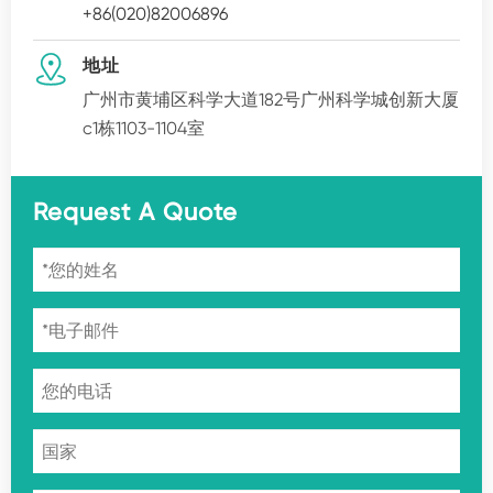
+86(020)82006896

地址
广州市黄埔区科学大道182号广州科学城创新大厦
c1栋1103-1104室
Request A Quote