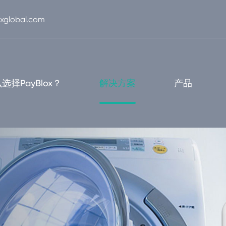
xglobal.com
选择PayBlox？
解决方案
产品