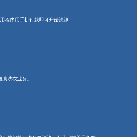
x应用程序用手机付款即可开始洗涤。
的自助洗衣业务。