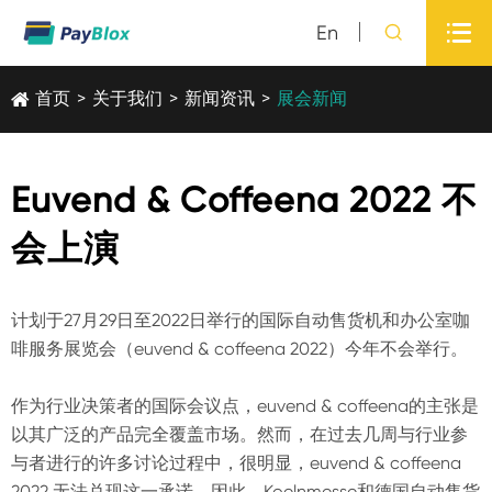

En

首页
>
关于我们
>
新闻资讯
>
展会新闻
Euvend & Coffeena 2022 不
会上演
计划于27月29日至2022日举行的国际自动售货机和办公室咖
啡服务展览会（euvend & coffeena 2022）今年不会举行。
作为行业决策者的国际会议点，euvend & coffeena的主张是
以其广泛的产品完全覆盖市场。然而，在过去几周与行业参
与者进行的许多讨论过程中，很明显，euvend & coffeena
2022 无法兑现这一承诺。因此，Koelnmesse和德国自动售货