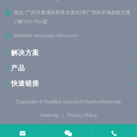

地址: 广州市黄埔区科学大道182号广州科学城创新大厦
c1栋1103-1104室

Website:
www.pay-blox.com
解决方案

产品

快速链接

Copyright ©
PayBlox Global
All Rights Reserved.
Sitemap
|
Privacy Policy

