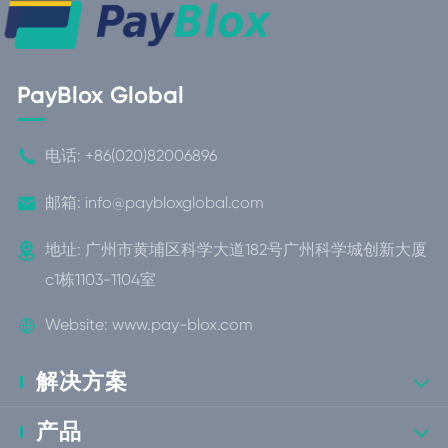
PayBlox Global

电话:
+86(020)82006896

邮箱:
info@paybloxglobal.com

地址: 广州市黄埔区科学大道182号广州科学城创新大厦
c1栋1103-1104室

Website:
www.pay-blox.com
解决方案

产品
