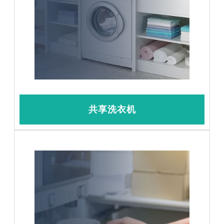
共享洗衣机