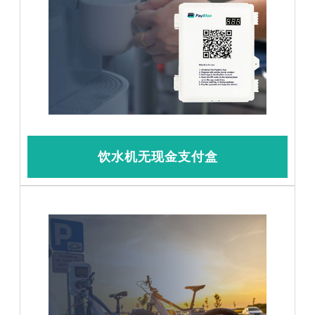
饮水机无现金支付盒