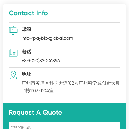
Contact Info

邮箱
info@paybloxglobal.com

电话
+86(020)82006896

地址
广州市黄埔区科学大道182号广州科学城创新大厦
c1栋1103-1104室
Request A Quote