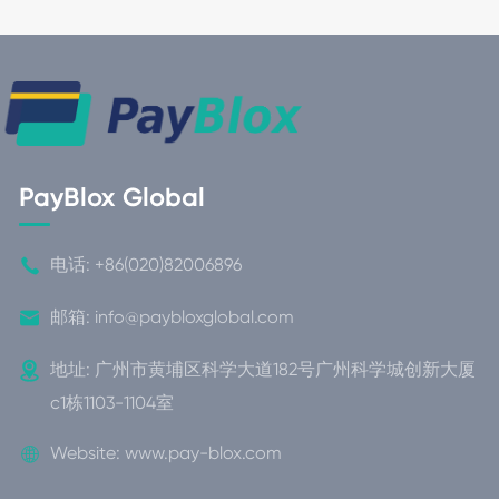
PayBlox Global

电话:
+86(020)82006896

邮箱:
info@paybloxglobal.com

地址: 广州市黄埔区科学大道182号广州科学城创新大厦
c1栋1103-1104室

Website:
www.pay-blox.com