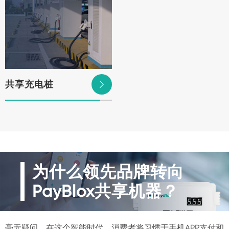
共享充电桩

为什么领先品牌转向
PayBlox共享机器？
毫无疑问，在这个智能时代，消费者将习惯于手机APP支付和