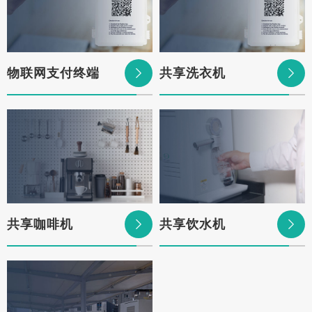
物联网支付终端
共享洗衣机


共享咖啡机
共享饮水机

