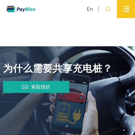

En

为什么需要共享充电桩？

索取报价