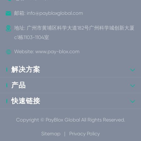

邮箱:
info@paybloxglobal.com

地址: 广州市黄埔区科学大道182号广州科学城创新大厦
c1栋1103-1104室

Website:
www.pay-blox.com
解决方案

产品

快速链接

Copyright ©
PayBlox Global
All Rights Reserved.
Sitemap
|
Privacy Policy