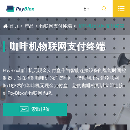

En

首页
>
产品
>
物联网支付终端
>
咖啡机物联网支付终端
咖啡机物联网支付终端
PayBlox咖啡机无现金支付盒作为智能连接设备的智能时间控
制器，旨在控制咖啡机的消费时间。借助利用先进物联网
(IoT)技术的咖啡机无现金支付盒，您的咖啡机可以立即连接
到PayBlox的物联网系统。

索取报价