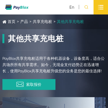

En

首页
>
产品
>
共享充电桩
>
其他共享充电桩
其他共享充电桩
PayBlox共享充电桩适用于各种机器设备，设备度高，适合公
共场所所有共享需求。如今，无现金支付趋势正在迅速增
长，使用PayBlox共享充电桩升级您的业务是您的最佳选择!

索取报价