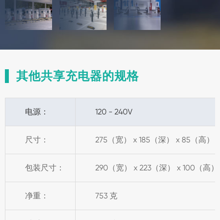
其他共享充电器的规格
电源：
120 - 240V
尺寸：
275（宽） x 185（深） x 85（高）
包装尺寸：
290（宽） x 223（深） x 100（高
净重：
753 克