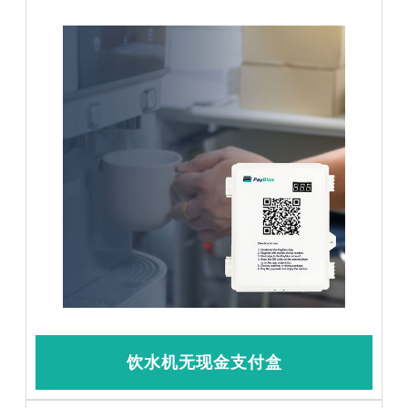
饮水机无现金支付盒