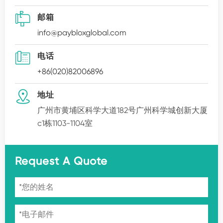

邮箱
info@paybloxglobal.com

电话
+86(020)82006896

地址
广州市黄埔区科学大道182号广州科学城创新大厦
c1栋1103-1104室
Request A Quote