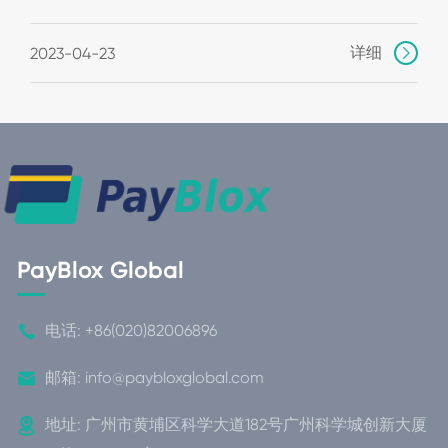
详细
2023-04-23

PayBlox Global

电话:
+86(020)82006896

邮箱:
info@paybloxglobal.com

地址: 广州市黄埔区科学大道182号广州科学城创新大厦