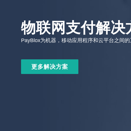
物联网支付解决
PayBlox为机器，移动应用程序和云平台之间
更多解决方案