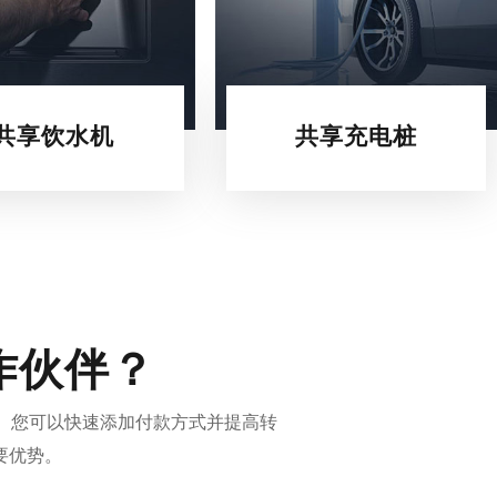
共享饮水机
共享充电桩
合作伙伴？
何。您可以快速添加付款方式并提高转
要优势。