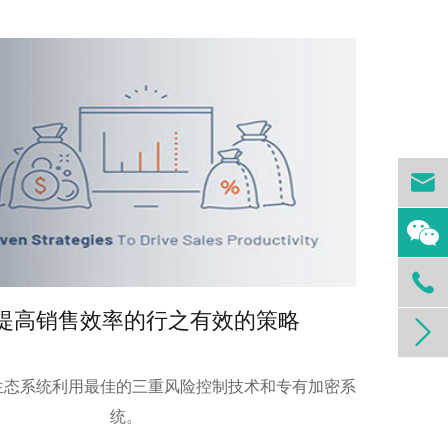


提高销售效率的行之有效的策略

支付生态系统利用最佳的三重风险控制技术和专有加密系
统。