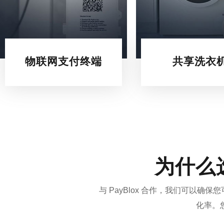
物联网支付终端
共享洗衣
为什么选
与 PayBlox 合作，我们可
化率。