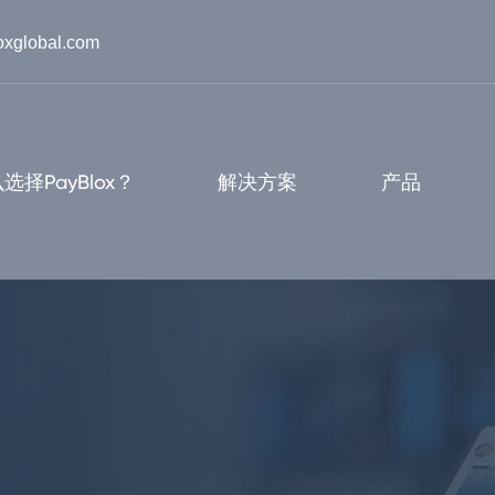
oxglobal.com
选择PayBlox？
解决方案
产品