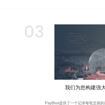
03
我们为您构建强
PayBlox提供了一个记录每笔交