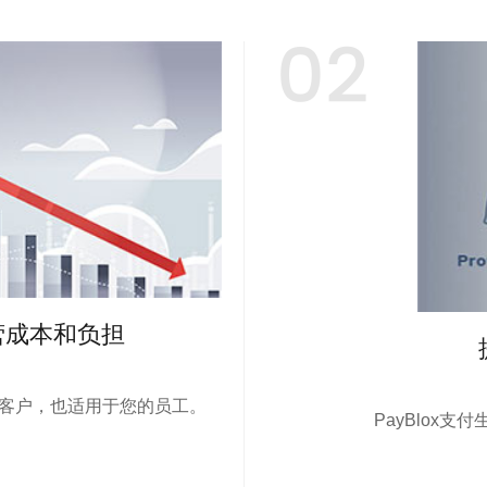
02
营成本和负担
客户，也适用于您的员工。
PayBlox